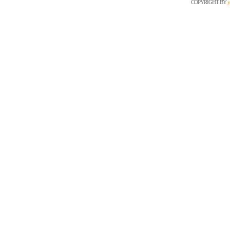
COPYRIGHT BY
y